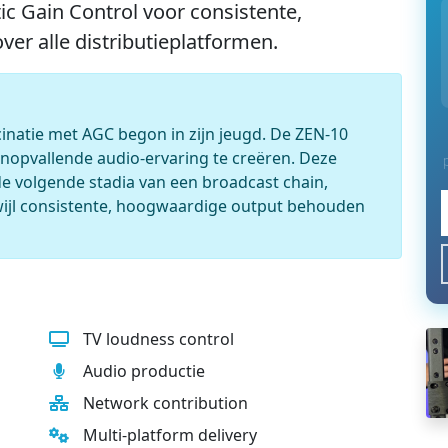
 Gain Control voor consistente,
er alle distributieplatformen.
inatie met AGC begon in zijn jeugd. De ZEN-10
onopvallende audio-ervaring te creëren. Deze
 de volgende stadia van een broadcast chain,
rwijl consistente, hoogwaardige output behouden
TV loudness control
Audio productie
Network contribution
Multi-platform delivery