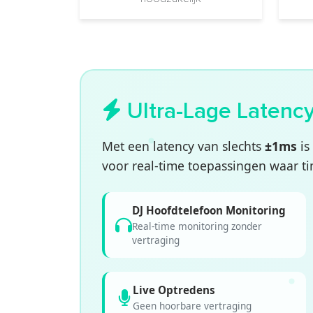
Ultra-Lage Latenc
Met een latency van slechts
±1ms
is
voor real-time toepassingen waar tim
DJ Hoofdtelefoon Monitoring
Real-time monitoring zonder
vertraging
Live Optredens
Geen hoorbare vertraging