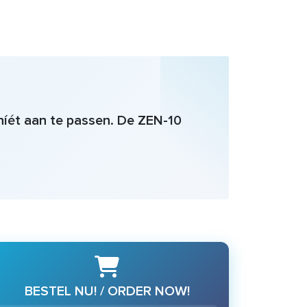
níét aan te passen. De ZEN-10
BESTEL NU! / ORDER NOW!