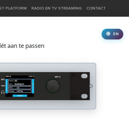
IST PLATFORM
RADIO EN TV STREAMING
CONTACT
EN
ét aan te passen