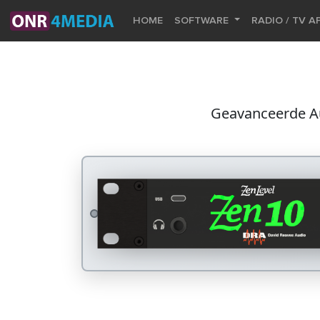
HOME
SOFTWARE
RADIO / TV A
Geavanceerde Au