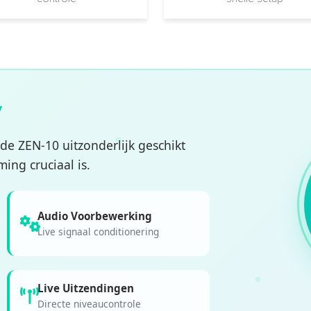
y
 de ZEN-10 uitzonderlijk geschikt
ing cruciaal is.
Audio Voorbewerking
Live signaal conditionering
Live Uitzendingen
Directe niveaucontrole