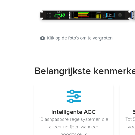
Klik op de foto's om te vergroten
Belangrijkste kenmerk
Intelligente AGC
10 aanpasbare regelsystemen die
Tot 
alleen ingrijpen wanneer
voo
noodzakelijk