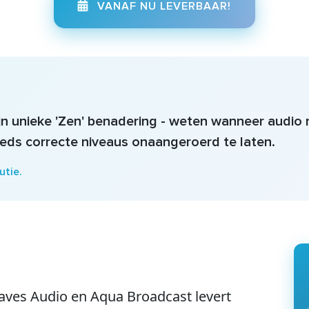
VANAF NU LEVERBAAR!
jn unieke 'Zen' benadering - weten wanneer audio 
eeds correcte niveaus onaangeroerd te laten.
utie.
aves Audio en Aqua Broadcast levert