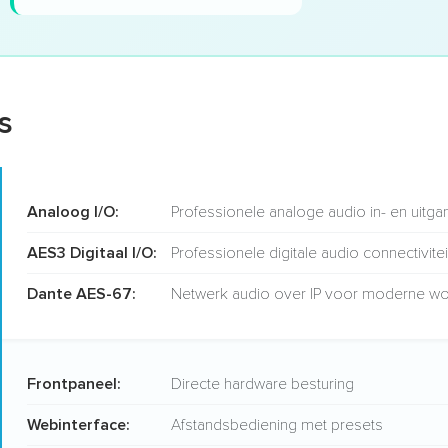
s
Analoog I/O:
Professionele analoge audio in- en uitg
AES3 Digitaal I/O:
Professionele digitale audio connectivitei
Dante AES-67:
Netwerk audio over IP voor moderne wo
Frontpaneel:
Directe hardware besturing
Webinterface:
Afstandsbediening met presets